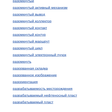
разомкнутый
разомкнутый активный механизм
разомкнутый вывод
разомкнутый коллектор
разомкнутый контакт
разомкнутый контур
разомкнутый маршрут
разомкнутый цикл
разомкнутый электронный пучок
разомкнуть
разорванная складка
разорванное изображение
разориентация
разрабатываемость месторождения
разрабатываемый нефтеносный пласт
разрабатываемый пласт