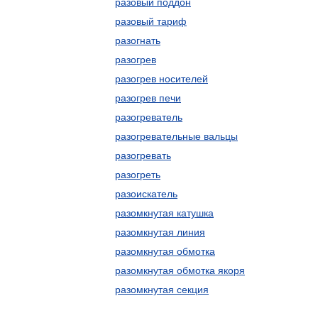
разовый поддон
разовый тариф
разогнать
разогрев
разогрев носителей
разогрев печи
разогреватель
разогревательные вальцы
разогревать
разогреть
разоискатель
разомкнутая катушка
разомкнутая линия
разомкнутая обмотка
разомкнутая обмотка якоря
разомкнутая секция